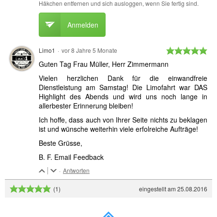
Häkchen entfernen und sich ausloggen, wenn Sie fertig sind.
Anmelden
Limo1
·
vor 8 Jahre 5 Monate
Guten Tag Frau Müller, Herr Zimmermann
Vielen herzlichen Dank für die einwandfreie
Dienstleistung am Samstag! Die Limofahrt war DAS
Highlight des Abends und wird uns noch lange in
allerbester Erinnerung bleiben!
Ich hoffe, dass auch von Ihrer Seite nichts zu beklagen
ist und wünsche weiterhin viele erfolreiche Aufträge!
Beste Grüsse,
B. F. Email Feedback
·
Antworten
eingestellt am 25.08.2016
(1)