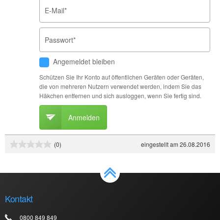
E-Mail
*
Passwort
*
Angemeldet bleiben
Schützen Sie Ihr Konto auf öffentlichen Geräten oder Geräten,
die von mehreren Nutzern verwendet werden, indem Sie das
Häkchen entfernen und sich ausloggen, wenn Sie fertig sind.
Anmelden
eingestellt am 26.08.2016
(0)
Kontakt
0800 849 849