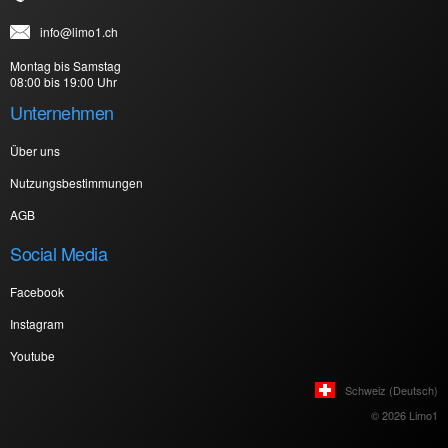
info@limo1.ch
Montag bis Samstag
08:00 bis 19:00 Uhr
Unternehmen
Über uns
Nutzungsbestimmungen
AGB
Social Media
Facebook
Instagram
Youtube
Schweiz (Deutsch)
© 2026 Limo1