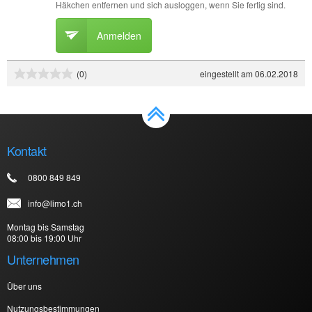
Häkchen entfernen und sich ausloggen, wenn Sie fertig sind.
Anmelden
eingestellt am 06.02.2018
(0)
Kontakt
0800 849 849
info@limo1.ch
Montag bis Samstag
08:00 bis 19:00 Uhr
Unternehmen
Über uns
Nutzungsbestimmungen